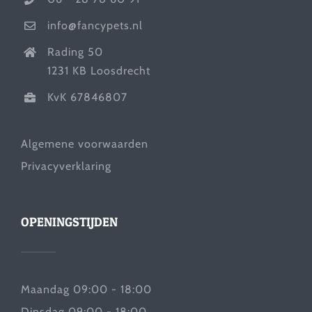
info@fancypets.nl
Rading 50
1231 KB Loosdrecht
KvK 67846807
Algemene voorwaarden
Privacyverklaring
OPENINGSTIJDEN
Maandag 09:00 - 18:00
Dinsdag 09:00 - 18:00