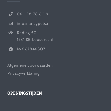
06 - 28 78 60 91
info@fancypets.nl
Rading 50
1231 KB Loosdrecht
KvK 67846807
Algemene voorwaarden
Privacyverklaring
OPENINGSTIJDEN